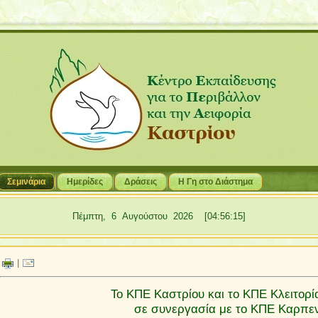
Σεμινάρια
Hμερίδες
Δράσεις
Η Γη στο Διάστημα
Πέμπτη, 6 Αυγούστου 2026 [04:56:16]
|
Το ΚΠΕ Καστρίου και
το ΚΠΕ Κλειτορί
σε συνεργασία με το ΚΠΕ Καρπεν