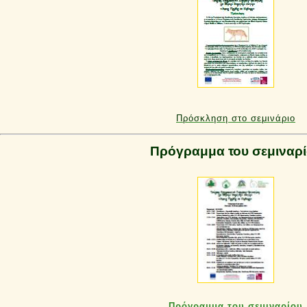
Πρόσκληση στο σεμινάριο
Πρόγραμμα του σεμιναρ
Πρόγραμμα του σεμιναρίου