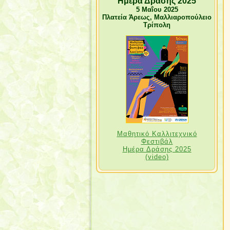
"Ημέρα Δράσης 2025"
5 Μαΐου 2025
Πλατεία Άρεως, Μαλλιαροπούλειο
Τρίπολη
Μαθητικό Καλλιτεχνικό
Φεστιβάλ
Ημέρα Δράσης 2025
(video)