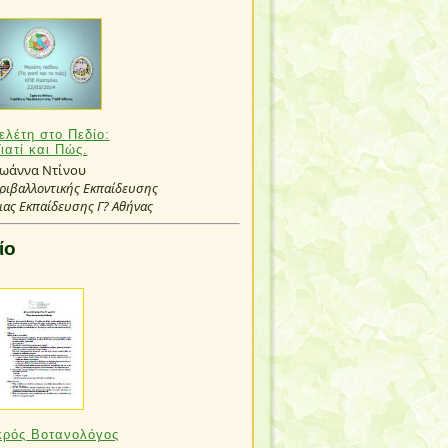
ελέτη στο Πεδίο:
Γιατί και Πώς.
Ιωάννα Ντίνου
ριβαλλοντικής Εκπαίδευσης
ιας Εκπαίδευσης Γ? Αθήνας
ίο
κρός Βοτανολόγος