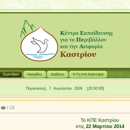
Σεμινάρια
Hμερίδες
Δράσεις
Η Γη στο Διάστημα
Παρασκευή, 7 Αυγούστου 2026 [20:50:01]
|
Το ΚΠΕ Καστρίου
στις
22
Μαρτίου 2014