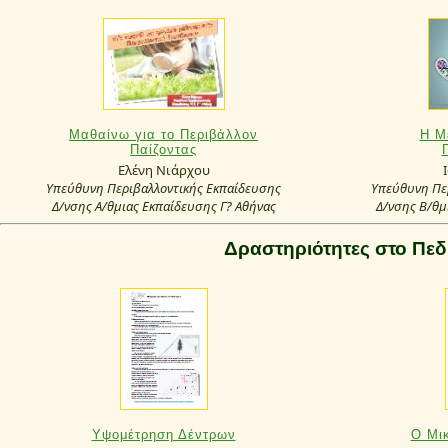
Μαθαίνω για το Περιβάλλον
Η Μ
Παίζοντας
Ελένη Νιάρχου
Υπεύθυνη Περιβαλλοντικής Εκπαίδευσης
Υπεύθυνη Πε
Δ/νσης Α/θμιας Εκπαίδευσης Γ? Αθήνας
Δ/νσης Β/θμ
Δραστηριότητες στο Πεδ
Υψομέτρηση Δέντρων
Ο Μι