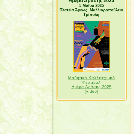
"Ημέρα Δράσης 2025"
5 Μαΐου 2025
Πλατεία Άρεως, Μαλλιαροπούλειο
Τρίπολη
Μαθητικό Καλλιτεχνικό
Φεστιβάλ
Ημέρα Δράσης 2025
(video)