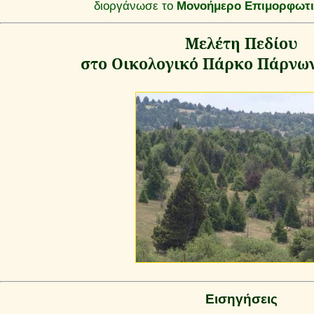
διοργάνωσε το
Μονοήμερο Επιμορφωτικ
Μελέτη Πεδίου
στο Οικολογικό Πάρκο Πάρνω
Εισηγήσεις