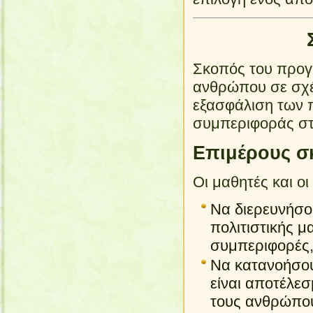
Σκοπός του προγ
ανθρώπου σε σχέ
εξασφάλιση των 
συμπεριφοράς στ
Επιμέρους σ
Οι μαθητές και οι
Να διερευνήσου
πολιτιστικής μ
συμπεριφορές, 
Να κατανοήσου
είναι αποτέλεσ
τους ανθρώπο