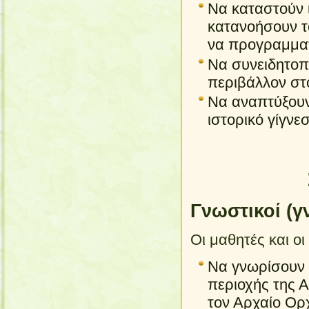
Να καταστούν 
κατανοήσουν τ
να προγραμματ
Να συνειδητοπ
περιβάλλον στο
Να αναπτύξουν
ιστορικό γίγνεσ
Γνωστικοί (γ
Οι μαθητές και οι
Να γνωρίσουν τ
περιοχής της Α
τον Αρχαίο Ορ