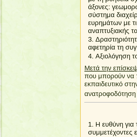
άξονες: γεωμορφ
σύστημα διαχεί
ευρημάτων με τ
αναπτυξιακής τα
Δραστηριότητ
αφετηρία τη συγ
Αξιολόγηση τ
Μετά την επίσκε
που μπορούν να 
εκπαιδευτικό στην
ανατροφοδότηση
Η ευθύνη για 
συμμετέχοντες ε