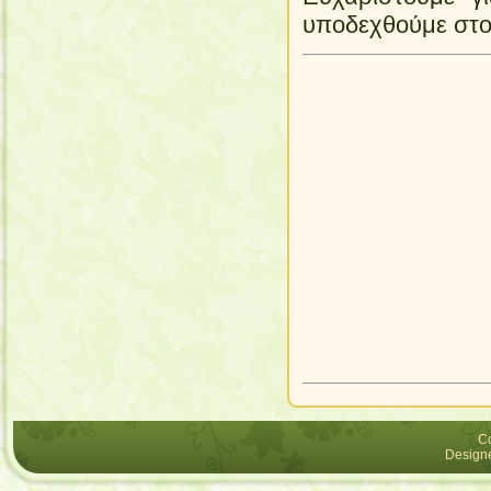
υποδεχθούμε στο
C
Design