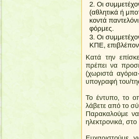
Οι συμμετέχο
(αθλητικά ή μπο
κοντά παντελόνι
φόρμες.
Οι συμμετέχον
ΚΠΕ, επιβλέπον
Κατά την επίσκε
πρέπει να προσ
(χωριστά αγόρια-
υπογραφή του/της
Το έντυπο, το ο
λάβετε από το σ
Παρακαλούμε να 
ηλεκτρονικά, στο
Ευχαριστούμε γ