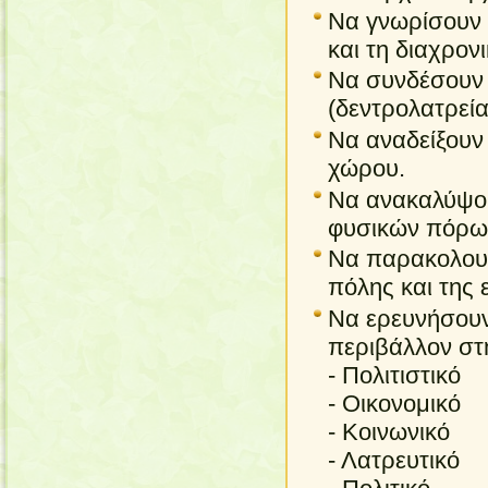
Να γνωρίσουν 
και τη διαχρον
Να συνδέσουν 
(δεντρολατρεία
Να αναδείξουν 
χώρου.
Να ανακαλύψου
φυσικών πόρων
Να παρακολουθ
πόλης και της 
Να ερευνήσουν
περιβάλλον στ
- Πολιτιστικό
- Οικονομικό
- Κοινωνικό
- Λατρευτικό