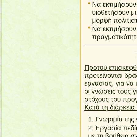
Να εκτιμήσουν
υιοθετήσουν μ
μορφή πολιτισ
Να εκτιμήσουν
πραγματικότητ
Προτού επισκεφθο
προτείνονται
δρα
εργασίας, για να 
οι γνώσεις τους γ
στόχους του προ
Κατά τη διάρκεια
Γνωριμία της
Εργασία πεδί
με τη βοήθεια σ