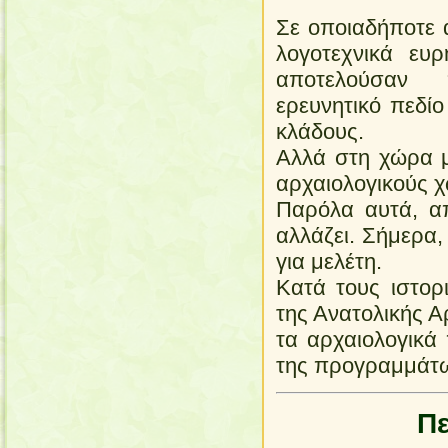
Σε οποιαδήποτε ά
λογοτεχνικά ευ
αποτελούσαν π
ερευνητικό πεδίο
κλάδους.
Αλλά στη χώρα μ
αρχαιολογικούς χ
Παρόλα αυτά, απ
αλλάζει. Σήμερα,
για μελέτη.
Κατά τους ιστορι
της Ανατολικής Α
τα αρχαιολογικά
της προγραμμάτω
Π